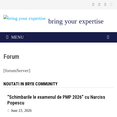
Skip
to
content
bring your expertise
MENU
Forum
[forumServer]
NOUTATI IN BRYX COMMUNITY
“Schimbarile le examenul de PMP 2026” cu Narciss
Popescu
June 23, 2026