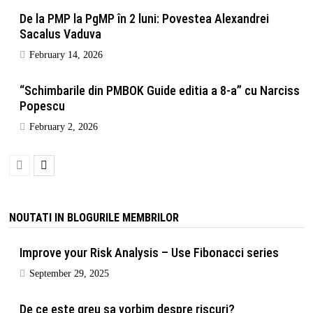
De la PMP la PgMP în 2 luni: Povestea Alexandrei
Sacalus Vaduva
February 14, 2026
“Schimbarile din PMBOK Guide editia a 8-a” cu Narciss
Popescu
February 2, 2026
NOUTATI IN BLOGURILE MEMBRILOR
Improve your Risk Analysis – Use Fibonacci series
September 29, 2025
De ce este greu sa vorbim despre riscuri?