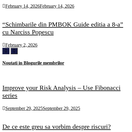
February 14, 2026
February 14, 2026
“Schimbarile din PMBOK Guide editia a 8-a”
cu Narciss Popescu
February 2, 2026
Noutati in Blogurile membrilor
Improve your Risk Analysis – Use Fibonacci
series
September 29, 2025
September 29, 2025
De ce este greu sa vorbim despre riscuri?