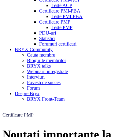
Teste ACP
Certificare PMI-PBA
Teste PMI-PBA
Certificare PMP
Teste PMP
PDU-uri
Statistici
Forumuri certificari
BRYX Community
Cauta membru
Blogurile membrilor
BRYX talks
Webinarii inregistrate
Interviuri
Povesti de succes
Forum
Despre Bryx
BRYX Front-Team
Certificare PMP
Noutati importante la