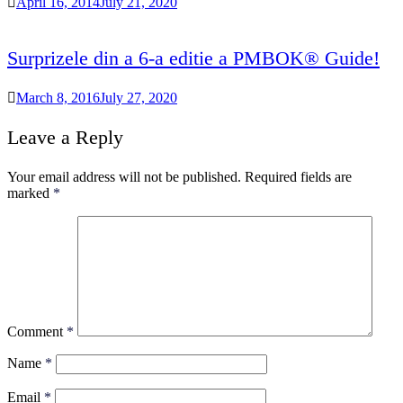
April 16, 2014
July 21, 2020
Surprizele din a 6-a editie a PMBOK® Guide!
March 8, 2016
July 27, 2020
Leave a Reply
Your email address will not be published.
Required fields are
marked
*
Comment
*
Name
*
Email
*