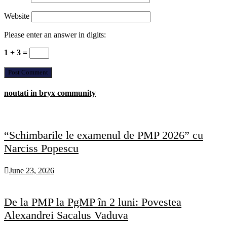
Website
Please enter an answer in digits:
1 + 3 =
noutati in bryx community
“Schimbarile le examenul de PMP 2026” cu
Narciss Popescu
June 23, 2026
De la PMP la PgMP în 2 luni: Povestea
Alexandrei Sacalus Vaduva