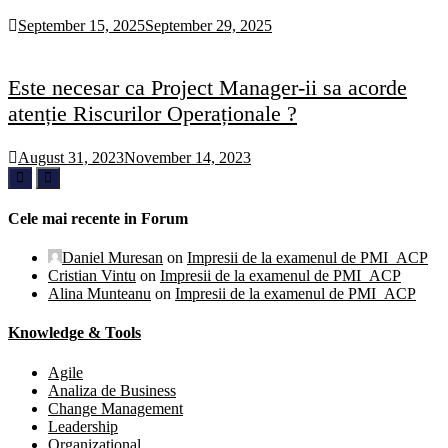
September 15, 2025
September 29, 2025
Este necesar ca Project Manager-ii sa acorde
atenție Riscurilor Operaționale ?
August 31, 2023
November 14, 2023
Cele mai recente in Forum
Daniel Muresan
on
Impresii de la examenul de PMI_ACP
Cristian Vintu
on
Impresii de la examenul de PMI_ACP
Alina Munteanu
on
Impresii de la examenul de PMI_ACP
Knowledge & Tools
Agile
Analiza de Business
Change Management
Leadership
Organizational